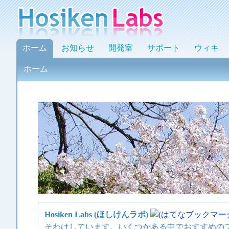
ホーム
お知らせ
開発室
サポート
ウィキ
ホーム
Hosiken Labs (ほしけんラボ)
そわけしています。いくつかある中でおすすめのフ