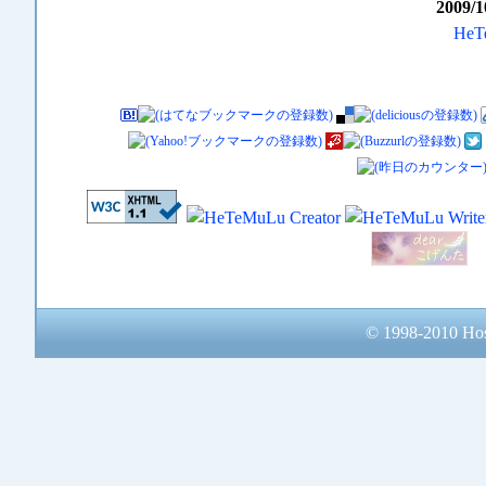
2009/1
HeT
開し
バ
2009
す
名
と
© 1998-2010 Hos